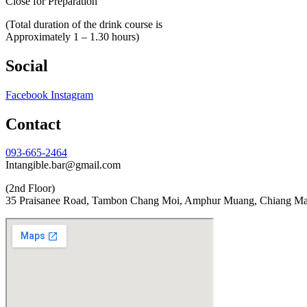
Close for Preparation
(Total duration of the drink course is
Approximately 1 – 1.30 hours)
Social
Facebook
Instagram
Contact
093-665-2464
Intangible.bar@gmail.com
(2nd Floor)
35 Praisanee Road, Tambon Chang Moi, Amphur Muang, Chiang Mai