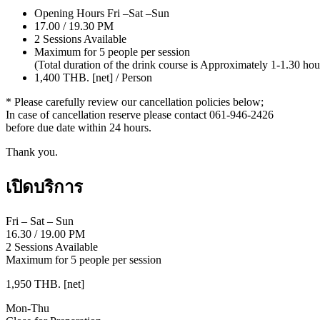
Opening Hours Fri –Sat –Sun
17.00 / 19.30 PM
2 Sessions Available
Maximum for 5 people per session
(Total duration of the drink course is Approximately 1-1.30 hou
1,400 THB. [net] / Person
* Please carefully review our cancellation policies below;
In case of cancellation reserve please contact 061-946-2426
before due date within 24 hours.
Thank you.
เปิดบริการ
Fri – Sat – Sun
16.30
/
19.00 PM
2 Sessions Available
Maximum for 5 people per session
1,950 THB. [net]
Mon-Thu